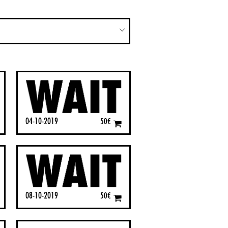
04-10-2019
50
€
08-10-2019
50
€