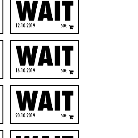
12-10-2019
50
€
16-10-2019
50
€
20-10-2019
50
€