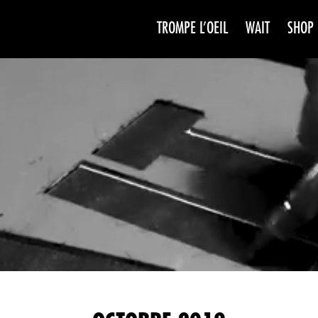
TROMPE L’OEIL
WAIT
SHOP
WAIT
SAISO