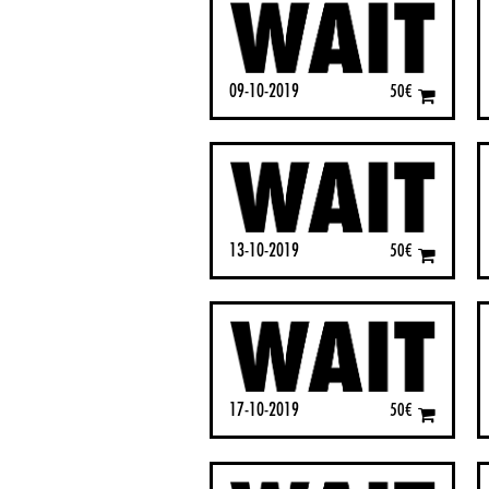
09-10-2019
50
€
13-10-2019
50
€
17-10-2019
50
€