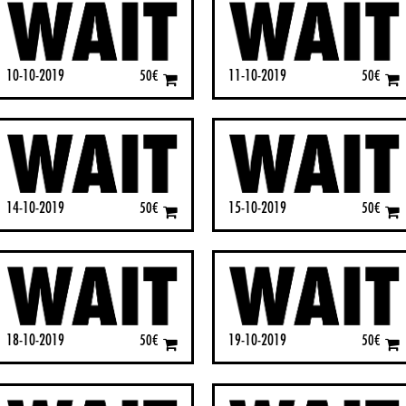
10-10-2019
11-10-2019
50
€
50
€
14-10-2019
15-10-2019
50
€
50
€
18-10-2019
19-10-2019
50
€
50
€