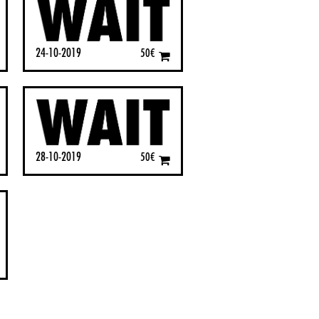
24-10-2019
50
€
28-10-2019
50
€