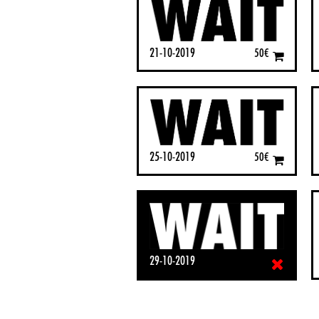
21-10-2019
50
€
25-10-2019
50
€
29-10-2019
50
€