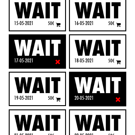
15-05-2021
16-05-2021
50
€
50
€
18-05-2021
17-05-2021
50
€
50
€
19-05-2021
20-05-2021
50
€
50
€