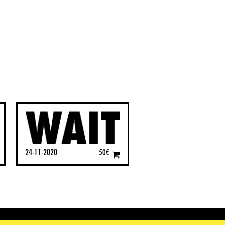
24-11-2020
50
€