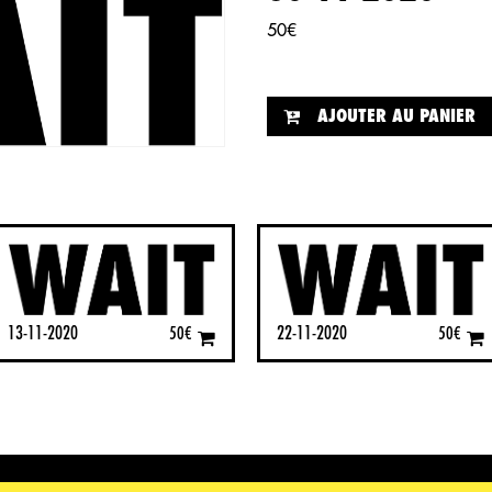
50
€
AJOUTER AU PANIER
13-11-2020
22-11-2020
50
€
50
€