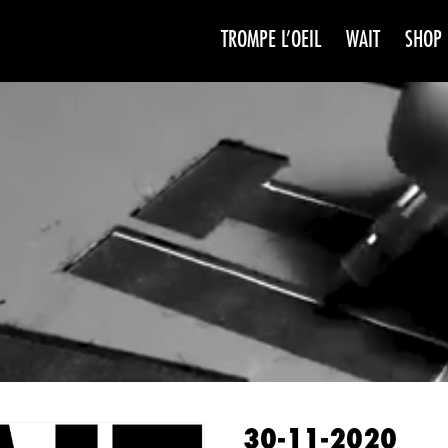
TROMPE L’OEIL
WAIT
SHOP
WAIT
SAISO
30-11-2020