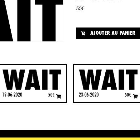
50
€
AJOUTER AU PANIER
19-06-2020
23-06-2020
50
€
50
€