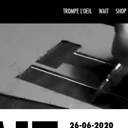
TROMPE L’OEIL
WAIT
SHOP
WAIT
SAISO
26-06-2020