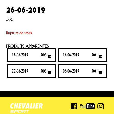
26-06-2019
50
€
Rupture de stock
PRODUITS APPARENTÉS
18-06-2019
17-06-2019
50
€
50
€
22-06-2019
05-06-2019
50
€
50
€