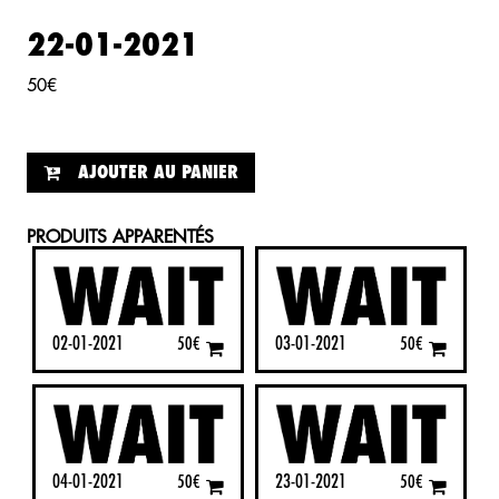
22-01-2021
50
€
AJOUTER AU PANIER
PRODUITS APPARENTÉS
02-01-2021
03-01-2021
50
€
50
€
04-01-2021
23-01-2021
50
€
50
€