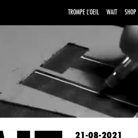
TROMPE L’OEIL
WAIT
SHOP
WAIT
SAISO
21-08-2021