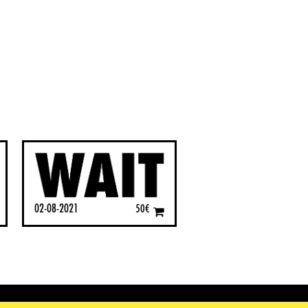
02-08-2021
50
€