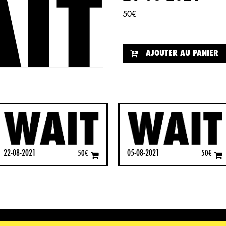
50
€
AJOUTER AU PANIER
22-08-2021
05-08-2021
50
€
50
€