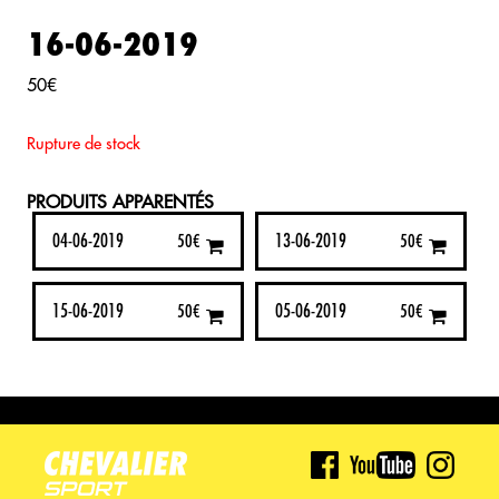
16-06-2019
50
€
Rupture de stock
PRODUITS APPARENTÉS
04-06-2019
13-06-2019
50
€
50
€
15-06-2019
05-06-2019
50
€
50
€