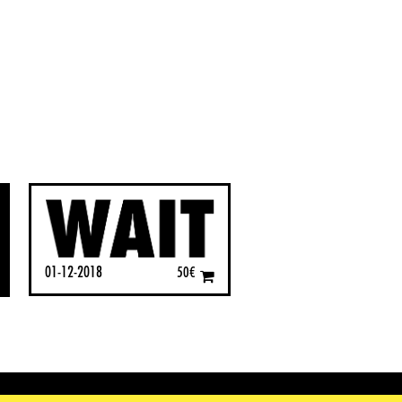
01-12-2018
50
€