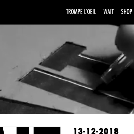
TROMPE L’OEIL
WAIT
SHOP
WAIT
SAISO
13-12-2018