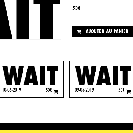
50
€
AJOUTER AU PANIER
10-06-2019
09-06-2019
50
€
50
€