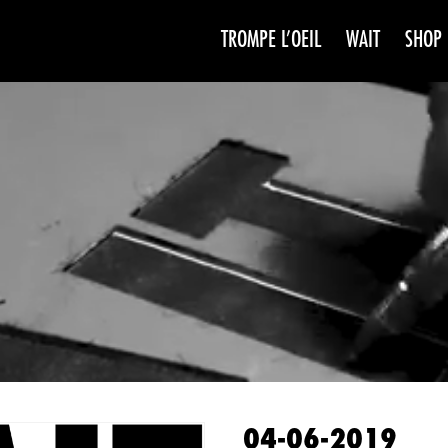
TROMPE L’OEIL
WAIT
SHOP
WAIT
SAISO
04-06-2019