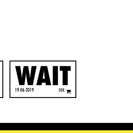
19-06-2019
50
€