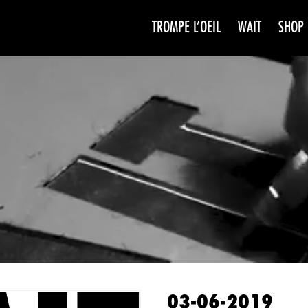
TROMPE L’OEIL
WAIT
SHOP
WAIT
SAISO
03-06-2019