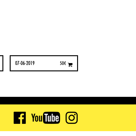
07-06-2019
50
€