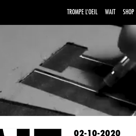
TROMPE L’OEIL
WAIT
SHOP
WAIT
SAISO
02-10-2020