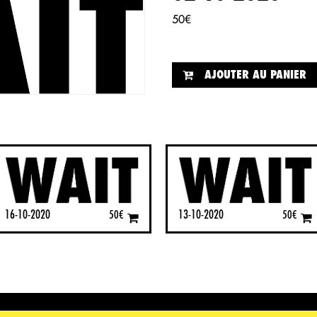
50
€
AJOUTER AU PANIER
16-10-2020
13-10-2020
50
€
50
€