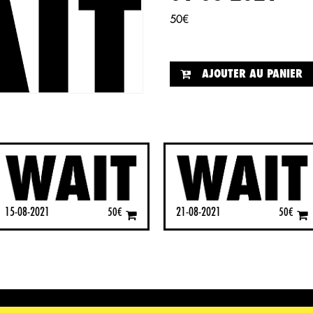
50
€
AJOUTER AU PANIER
15-08-2021
21-08-2021
50
€
50
€