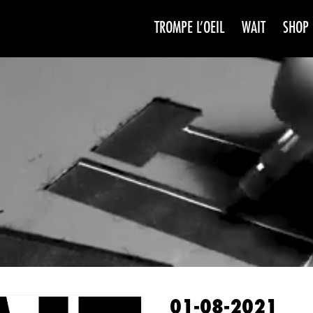
TROMPE L’OEIL
WAIT
SHOP
WAIT
SAISO
01-08-2021